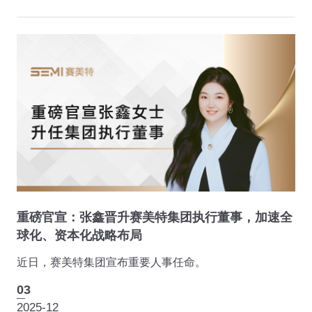
重磅官宣：张鑫晋升赛美特集团执行董事，加速全
球化、资本化战略布局
近日，赛美特集团宣布重要人事任命。
03
2025-12