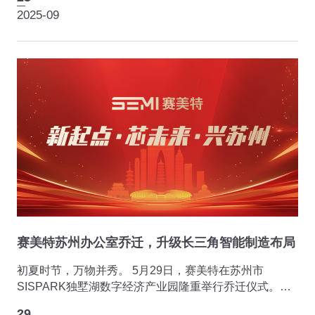
2025-09
赛美特苏州办公室乔迁，升级长三角智能制造布局
初夏时节，万物并秀。 5月29日，赛美特在苏州市
SISPARK独墅湖数字经济产业园隆重举行乔迁仪式。此
次购置三层办公楼作为苏州新办公区，不仅代表着赛美特
29