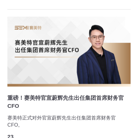
重磅！赛美特官宣蔚辉先生出任集团首席财务官
CFO
赛美特正式对外官宣蔚辉先生出任集团首席财务官
CFO。
23