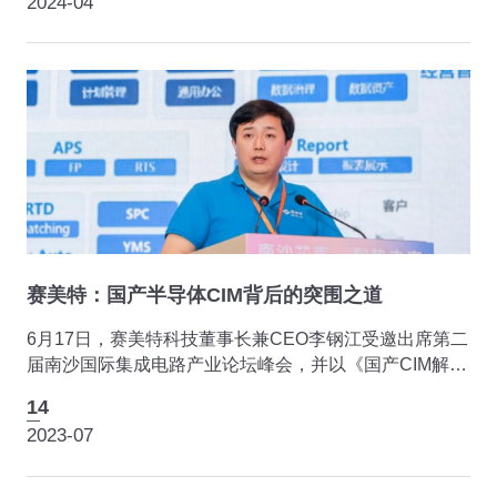
2024-04
赛美特：国产半导体CIM背后的突围之道
6月17日，赛美特科技董事长兼CEO李钢江受邀出席第二
届南沙国际集成电路产业论坛峰会，并以《国产CIM解决
方案在12吋FAB厂的弯道超车》为题进行分享！
14
2023-07