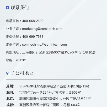
联系我们
市场宣传：
400-668-2600
业务咨询：
marketing@semi-tech.com
维保热线：400-699-7988
维保咨询：semitech-ma@semi-tech.com
总部地址：上海市闵行区新龙路500弄虹桥万创中心T1栋10层
邮编：201101
子公司地址
苏州:
SISPARK独墅湖数字经济产业园B5栋10楼-12楼
深圳:
宝安区宝民一路284号北方汽车大厦503室
北京:
朝阳区朝阳公园南路骏豪中央公园广场A2座24层
成都:
高新区天府五街菁蓉汇园区2A号楼 603室