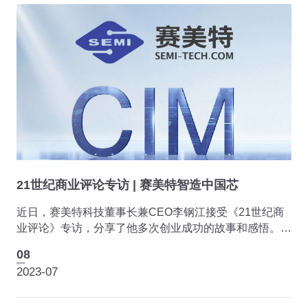
21世纪商业评论专访 | 赛美特智造中国芯
近日，赛美特科技董事长兼CEO李钢江接受《21世纪商
业评论》专访，分享了他多次创业成功的故事和感悟。作
为国产智能制造发展的践行者，赛美特一直专注于为制造
08
企业提供数字化转型服务，其发展也得到了行业客户和资
2023-07
本...