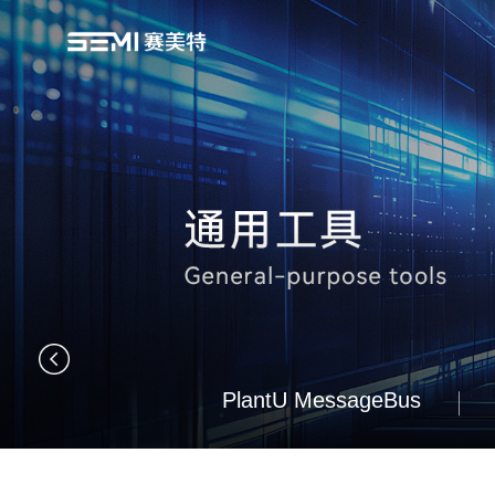
PlantU MessageBus