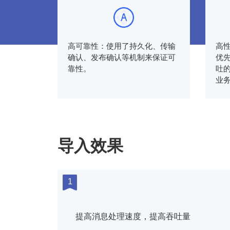
高可靠性：使用了持久化、传输
高
确认、发布确认等机制来保证可
优
靠性。
吐
业
导入效果
1
提高消息处理速度，提高吞吐量