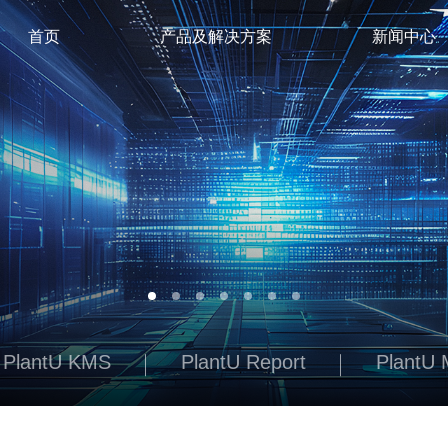
首页
产品及解决方案
新闻中心
PlantU KMS
PlantU Report
PlantU 