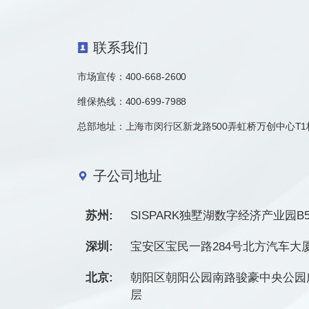
联系我们
市场宣传：
400-668-2600
维保热线：400-699-7988
总部地址：上海市闵行区新龙路500弄虹桥万创中心T1
子公司地址
苏州:
SISPARK独墅湖数字经济产业园B5
深圳:
宝安区宝民一路284号北方汽车大厦
北京:
朝阳区朝阳公园南路骏豪中央公园广
层