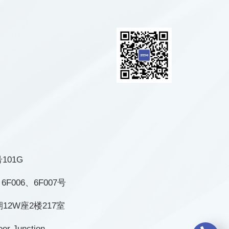
101G
006、6F007号
2W座2楼217室
neer Junction，