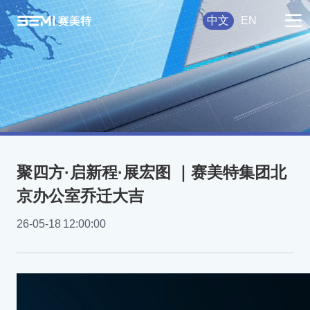
中文
EN
聚四方·启新程·展宏图 ｜赛美特集团北
京办公室乔迁大吉
26-05-18
12:00:00