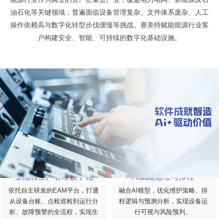
油石化等关键领域，普遍面临设备管理复杂、文件体系庞杂、人工
操作依赖高与数字化转型步伐缓慢等挑战。赛美特赋能能源行业客
户构建安全、智能、可持续的数字化基础设施。
全流程生产管理数字化
AI赋能运维与排程
依托自主研发的EAM平台，打通
融合AI模型，优化维护策略、排
从设备台账、点检巡检到运行分
程逻辑与预测分析，实现设备运
析、故障预警的全流程，实现生
行可视与风险预判。