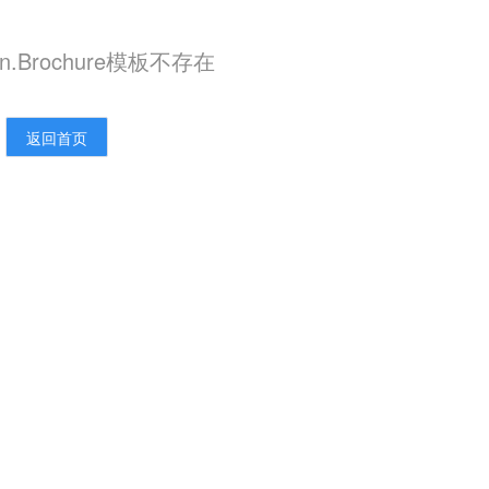
.en.Brochure模板不存在
返回首页